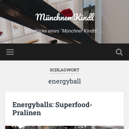
Münchner Kindl
Eindrücke eines "Münchner Kindls" ...
SCHLAGWORT
energyball
Energyballs: Superfood-
Pralinen