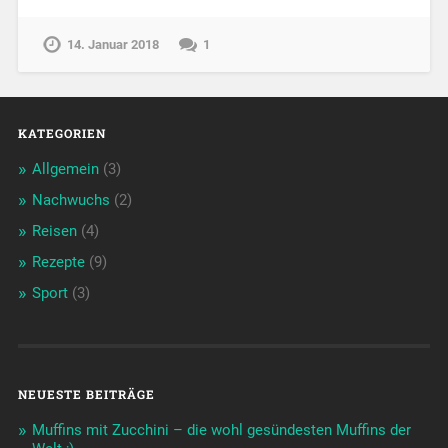
14. Januar 2018
1
KATEGORIEN
Allgemein
(3)
Nachwuchs
(2)
Reisen
(4)
Rezepte
(9)
Sport
(3)
NEUESTE BEITRÄGE
Muffins mit Zucchini – die wohl gesündesten Muffins der