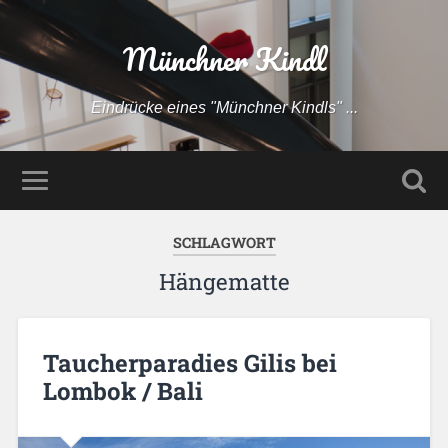
Münchner Kindl
Eindrücke eines "Münchner Kindls" ...
SCHLAGWORT
Hängematte
Taucherparadies Gilis bei
Lombok / Bali