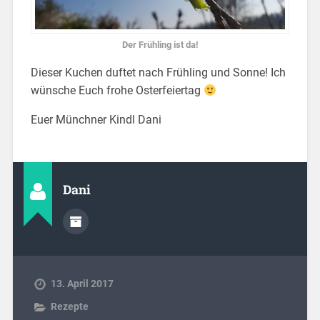
Der Frühling ist da!
Dieser Kuchen duftet nach Frühling und Sonne! Ich
wünsche Euch frohe Osterfeiertag
Euer Münchner Kindl Dani
Dani
13. April 2017
Rezepte