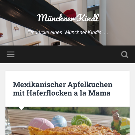
Münchner Kindl
Eindrücke eines "Münchner Kindls" ...
Mexikanischer Apfelkuchen
mit Haferflocken a la Mama