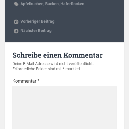
Apfelkuchen
,
Backen
,
Haferflocken
Vorheriger Beitrag
Nächster Beitrag
Schreibe einen Kommentar
Deine E-Mail-Adresse wird nicht veröffentlicht.
Erforderliche Felder sind mit
*
markiert
Kommentar
*