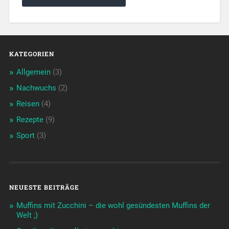
KATEGORIEN
Allgemein
(3)
Nachwuchs
(2)
Reisen
(4)
Rezepte
(9)
Sport
(3)
NEUESTE BEITRÄGE
Muffins mit Zucchini – die wohl gesündesten Muffins der
Welt ;)