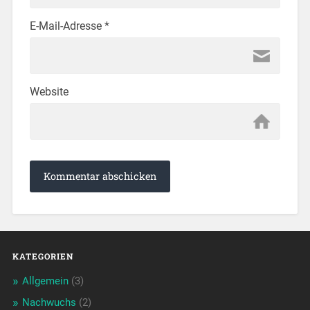
E-Mail-Adresse
*
Website
KATEGORIEN
Allgemein
(3)
Nachwuchs
(2)