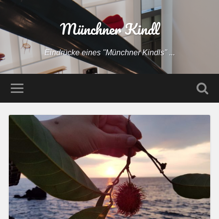
Münchner Kindl
Eindrücke eines "Münchner Kindls" ...