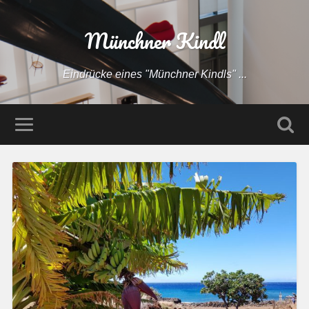
Münchner Kindl
Eindrücke eines "Münchner Kindls" ...