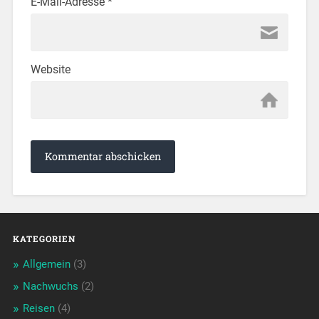
E-Mail-Adresse
*
Website
KATEGORIEN
Allgemein
(3)
Nachwuchs
(2)
Reisen
(4)