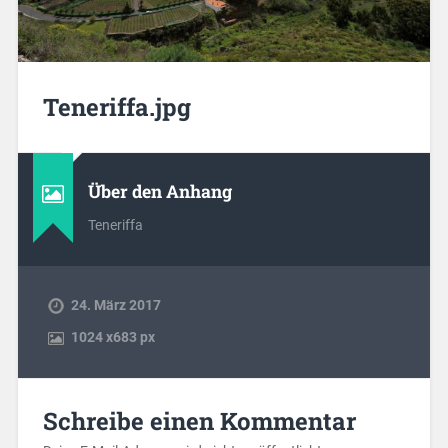
Teneriffa.jpg
Über den Anhang
Teneriffa
24. März 2017
1024
x
683 px
Schreibe einen Kommentar