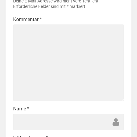
Deine E-Mail-Adresse wird nicht veröffentlicht.
Erforderliche Felder sind mit
*
markiert
Kommentar
*
Name
*