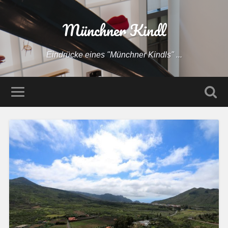
Münchner Kindl
Eindrücke eines "Münchner Kindls" ...