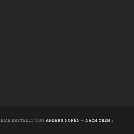
HEME ERSTELLT VON
ANDERS NORÉN
—
NACH OBEN ↑