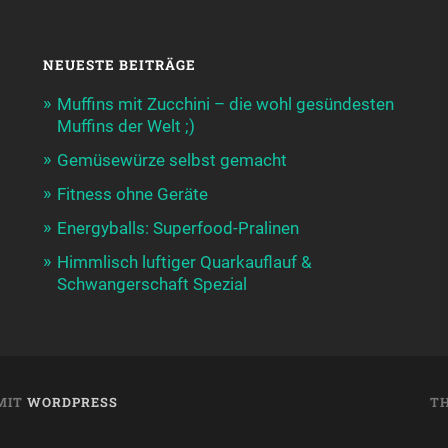
NEUESTE BEITRÄGE
Muffins mit Zucchini – die wohl gesündesten
Muffins der Welt ;)
Gemüsewürze selbst gemacht
Fitness ohne Geräte
Energyballs: Superfood-Pralinen
Himmlisch luftiger Quarkauflauf &
Schwangerschaft Spezial
 MIT
WORDPRESS
T