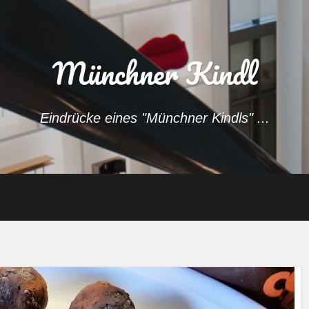
Münchner Kindl
Eindrücke eines "Münchner Kindls" ...