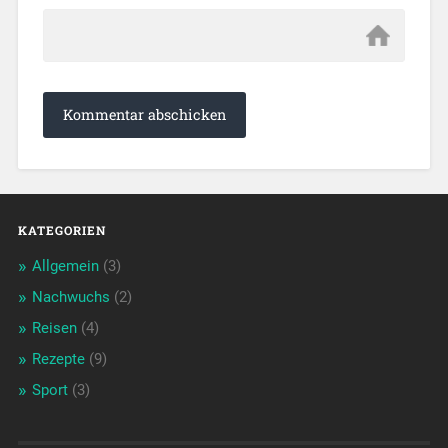
KATEGORIEN
Allgemein
(3)
Nachwuchs
(2)
Reisen
(4)
Rezepte
(9)
Sport
(3)