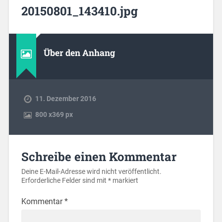
20150801_143410.jpg
Über den Anhang
11. Dezember 2016
800
x
369 px
Schreibe einen Kommentar
Deine E-Mail-Adresse wird nicht veröffentlicht.
Erforderliche Felder sind mit
*
markiert
Kommentar
*