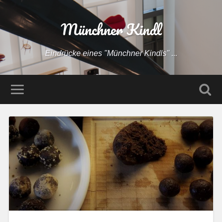
Münchner Kindl
Eindrücke eines "Münchner Kindls" ...