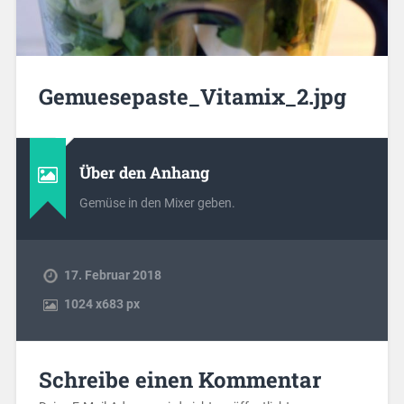
Gemuesepaste_Vitamix_2.jpg
Über den Anhang
Gemüse in den Mixer geben.
17. Februar 2018
1024
x
683 px
Schreibe einen Kommentar