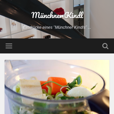
Münchner Kindl
Eindrücke eines "Münchner Kindls" ...