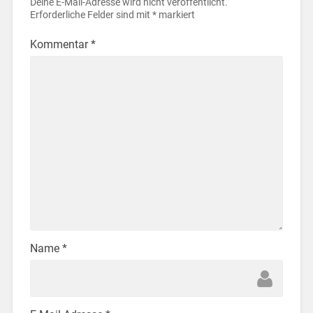
Deine E-Mail-Adresse wird nicht veröffentlicht.
Erforderliche Felder sind mit
*
markiert
Kommentar
*
Name
*