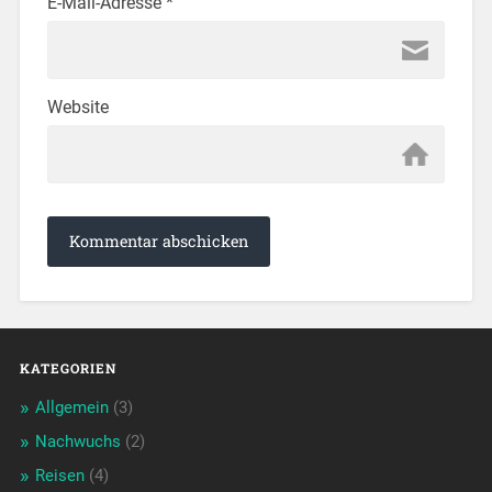
E-Mail-Adresse
*
Website
KATEGORIEN
Allgemein
(3)
Nachwuchs
(2)
Reisen
(4)