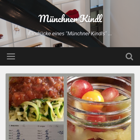
Münchner Kindl
Eindrücke eines "Münchner Kindls" ...