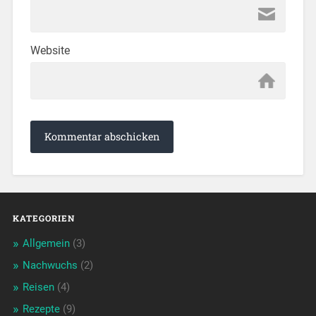
Website
KATEGORIEN
Allgemein
(3)
Nachwuchs
(2)
Reisen
(4)
Rezepte
(9)