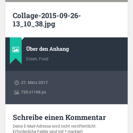
Collage-2015-09-26-
13_10_38.jpg
Über den Anhang
Essen, Food
27. März 2017
720
x
1168 px
Schreibe einen Kommentar
Deine E-Mail-Adresse wird nicht veröffentlicht.
Erforderliche Felder sind mit
*
markiert