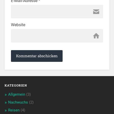
E-Mail-Adresse
*
Website
KATEGORIEN
Allgemein
(3)
Nachwuchs
(2)
Reisen
(4)