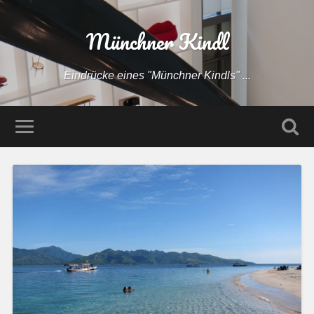
Münchner Kindl
Eindrücke eines "Münchner Kindls" ...