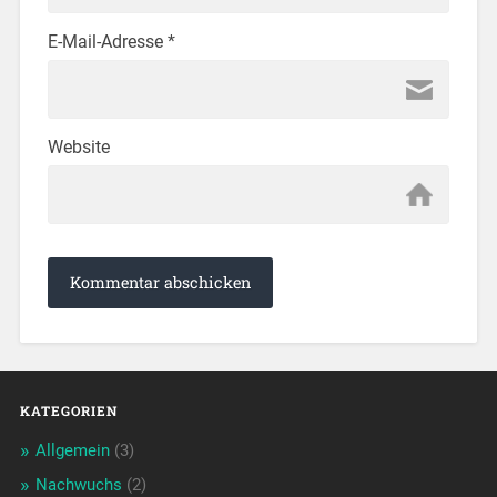
E-Mail-Adresse
*
Website
KATEGORIEN
Allgemein
(3)
Nachwuchs
(2)