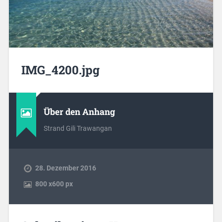
IMG_4200.jpg
Über den Anhang
Strand Gili Trawangan
28. Dezember 2016
800
x
600 px