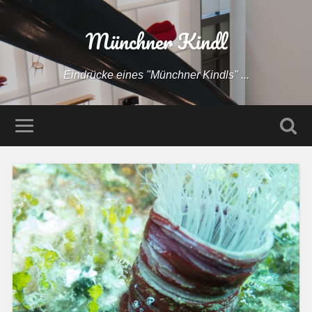
Münchner Kindl
Eindrücke eines "Münchner Kindls" ...